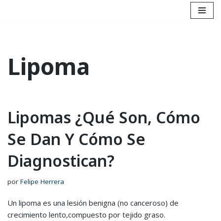
Saltar
al
contenido
Lipoma
Lipomas ¿Qué Son, Cómo
Se Dan Y Cómo Se
Diagnostican?
por
Felipe Herrera
Un lipoma es una lesión benigna (no canceroso) de
crecimiento lento,compuesto por tejido graso.