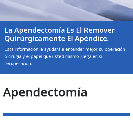
La Apendectomía Es El Remover
Quirúrgicamente El Apéndice.
Esta información le ayudará a entender mejor su operación
o cirugía y el papel que usted mismo juega en su
recuperación.
Apendectomía
Definición