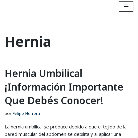
Saltar
al
contenido
Hernia
Hernia Umbilical
¡Información Importante
Que Debés Conocer!
por
Felipe Herrera
La hernia umbilical se produce debido a que el tejido de la
pared muscular del abdomen se debilita y al aplicar una