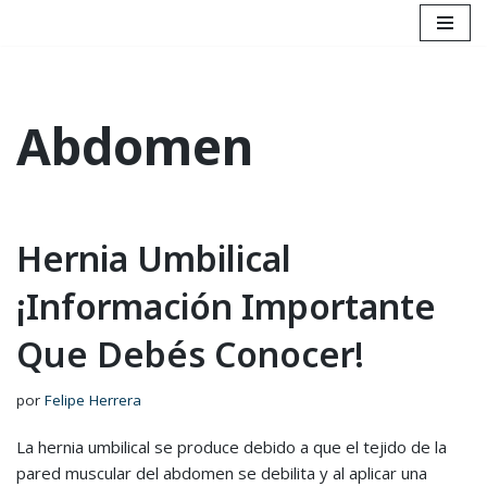
Saltar
al
contenido
Abdomen
Hernia Umbilical
¡Información Importante
Que Debés Conocer!
por
Felipe Herrera
La hernia umbilical se produce debido a que el tejido de la
pared muscular del abdomen se debilita y al aplicar una