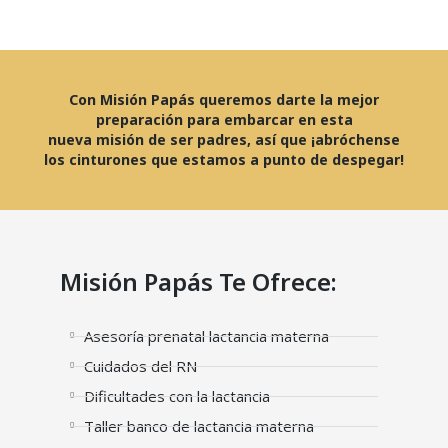
Con Misión Papás queremos darte la mejor
preparación para embarcar en esta
nueva misión de ser padres, así que ¡abróchense
los cinturones que estamos a punto de despegar!
Misión Papás Te Ofrece:
Asesoría prenatal lactancia materna
Cuidados del RN
Dificultades con la lactancia
Taller banco de lactancia materna