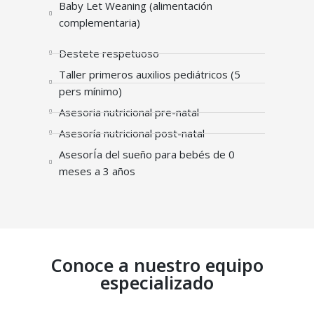
Baby Let Weaning (alimentación
complementaria)
Destete respetuoso
Taller primeros auxilios pediátricos (5
pers mínimo)
Asesoria nutricional pre-natal
Asesoría nutricional post-natal
AsesorÍa del sueño para bebés de 0
meses a 3 años
Conoce a nuestro equipo
especializado