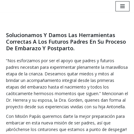
Saltar
al
contenido
Solucionamos Y Damos Las Herramientas
Correctas A Los Futuros Padres En Su Proceso
De Embarazo Y Postparto.
“Nos esforzamos por ser el apoyo que padres y futuros
padres necesitan para experimentar plenamente la maravillosa
etapa de la crianza. Deseamos quitar miedos y mitos al
brindar un acompañamiento integral desde las primeras
etapas del embarazo hasta el nacimiento y todos los
caóticamente hermosos momentos que siguen.” Mencionan el
Dr. Herrera y su esposa, la Dra. Gorden, quienes dan forma al
proyecto desde sus experiencias vividas con su hija Antonella.
Con Misión Papás queremos darte la mejor preparación para
embarcar en esta nueva misión de ser padres, así que
¡abróchense los cinturones que estamos a punto de despegar!