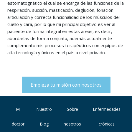
estomatognático el cual se encarga de las funciones de la
respiración, succión, masticación, deglución, fonación,
articulación y correcta funcionalidad de los músculos del
cuello y cara, por lo que mi principal objetivo es ver al
paciente de forma integral en estas áreas, es decir,
abordarlas de forma conjunta, además actualmente
complemento mis procesos terapéuticos con equipos de
alta tecnología y únicos en el país a nivel privado.
Empieza tu misión con nosotros
Mi
Nuestro
Sobre
Enfermedades
doctor
Blog
nosotros
crónicas